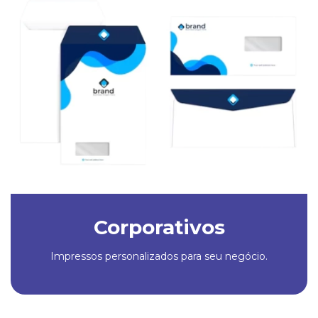
Corporativos
Impressos personalizados para seu negócio.