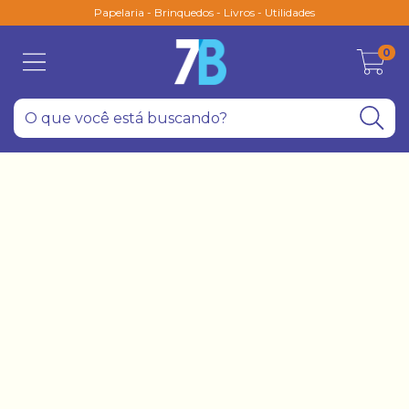
Papelaria - Brinquedos - Livros - Utilidades
0