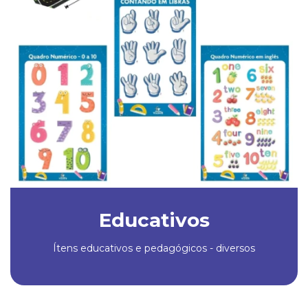
Educativos
Ítens educativos e pedagógicos - diversos