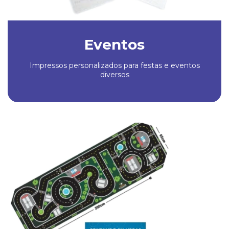
Eventos
Impressos personalizados para festas e eventos
diversos